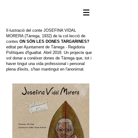
Il·lustració del conte JOSEFINA VIDAL
MORERA (Tàrrega, 1932) de la col·lecció de
contes
ON SÓN LES DONES TARGARINES?
editat per Ajuntament de Tàrrega - Regidoria
Polítiques d'Igualtat. Abril 2018. Un projecte que
vol donar a conéixer dones de Tàrrega que, tot i
haver tingut una vida professional i personal
plena d'èxits, s'han mantingut en l'anonimat.